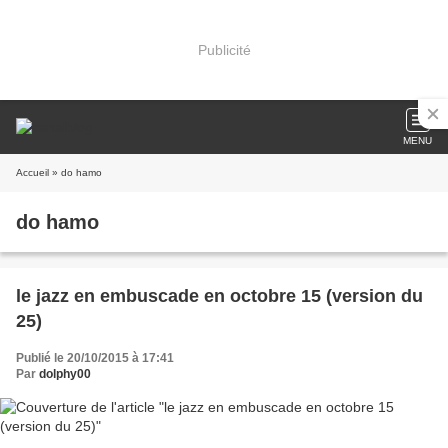
Publicité
MENU
Accueil
» do hamo
do hamo
le jazz en embuscade en octobre 15 (version du
25)
Publié le 20/10/2015 à 17:41
Par
dolphy00