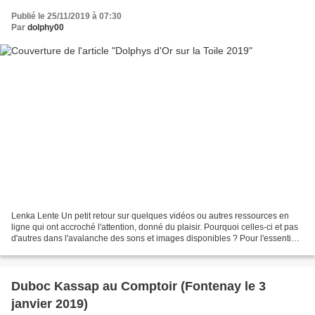
Publié le 25/11/2019 à 07:30
Par
dolphy00
Lenka Lente Un petit retour sur quelques vidéos ou autres ressources en
ligne qui ont accroché l'attention, donné du plaisir. Pourquoi celles-ci et pas
d'autres dans l'avalanche des sons et images disponibles ? Pour l'essentiel,
la puissance du coup de...
Duboc Kassap au Comptoir (Fontenay le 3
janvier 2019)