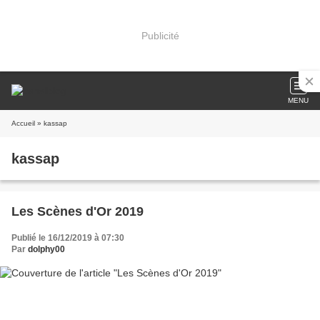
Publicité
MENU
Accueil
» kassap
kassap
Les Scènes d'Or 2019
Publié le 16/12/2019 à 07:30
Par
dolphy00