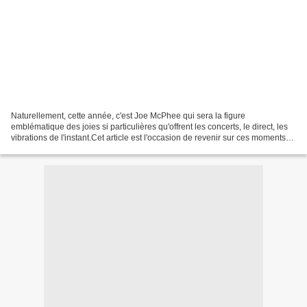
Naturellement, cette année, c'est Joe McPhee qui sera la figure
emblématique des joies si particulières qu'offrent les concerts, le direct, les
vibrations de l'instant.Cet article est l'occasion de revenir sur ces moments
de fête, de rappeler les émotions...