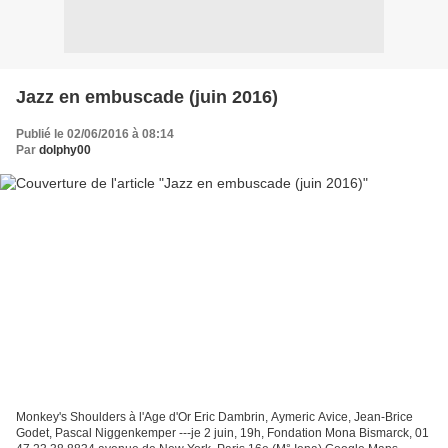
Jazz en embuscade (juin 2016)
Publié le 02/06/2016 à 08:14
Par
dolphy00
Monkey's Shoulders à l'Age d'Or Eric Dambrin, Aymeric Avice, Jean-Brice
Godet, Pascal Niggenkemper ---je 2 juin, 19h, Fondation Mona Bismarck, 01