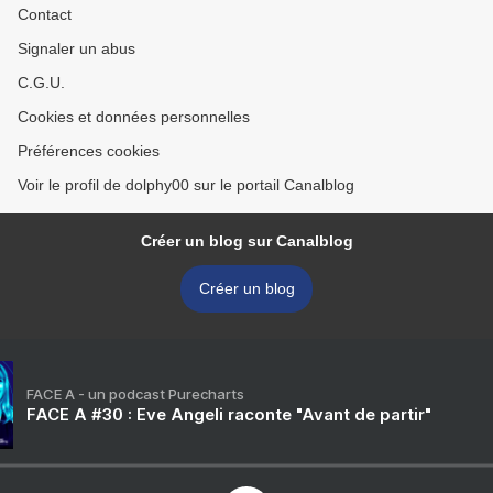
Contact
Signaler un abus
C.G.U.
Cookies et données personnelles
Préférences cookies
Voir le profil de dolphy00 sur le portail Canalblog
Créer un blog sur Canalblog
Créer un blog
FACE A - un podcast Purecharts
FACE A #30 : Eve Angeli raconte "Avant de partir"