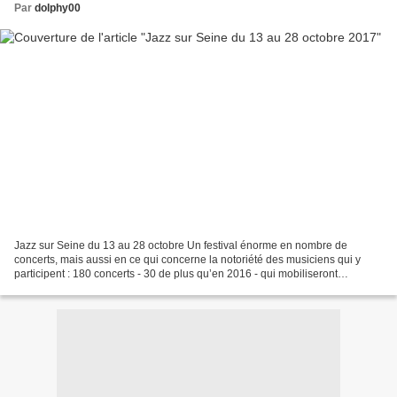
Par
dolphy00
Jazz sur Seine du 13 au 28 octobre Un festival énorme en nombre de
concerts, mais aussi en ce qui concerne la notoriété des musiciens qui y
participent : 180 concerts - 30 de plus qu’en 2016 - qui mobiliseront
quelques 450 musiciens dans 25 lieux répartis...