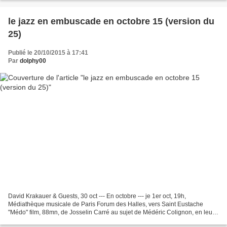
le jazz en embuscade en octobre 15 (version du
25)
Publié le 20/10/2015 à 17:41
Par
dolphy00
David Krakauer & Guests, 30 oct --- En octobre --- je 1er oct, 19h,
Médiathèque musicale de Paris Forum des Halles, vers Saint Eustache
"Médo" film, 88mn, de Josselin Carré au sujet de Médéric Colignon, en leur
2 présencesgratuit---je 1er oct, 20h, Tiasci...