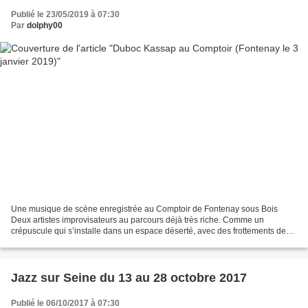
Publié le 23/05/2019 à 07:30
Par
dolphy00
Une musique de scène enregistrée au Comptoir de Fontenay sous Bois
Deux artistes improvisateurs au parcours déjà très riche. Comme un
crépuscule qui s’installe dans un espace déserté, avec des frottements de
bois, un à-peine chant dans la solitude, une...
Jazz sur Seine du 13 au 28 octobre 2017
Publié le 06/10/2017 à 07:30