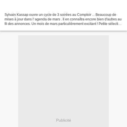
Sylvain Kassap ouvre un cycle de 3 soirées au Comptoir ... Beaucoup de
mises à jour dans l' agenda de mars . Il en connaîtra encore bien d'autres au
fil des annonces. Un mois de mars particulièrement excitant ! Petite sélection
: - Ensemble Hodos (Jazz...
Publicité