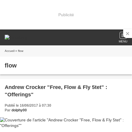
Publicité
MENU
Accueil
» flow
flow
Andrew Crocker "Free, Flow & Fly 5tet" :
"Offerings"
Publié le 16/06/2017 à 07:30
Par
dolphy00