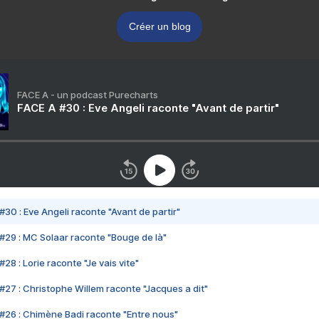
Créer un blog
FACE A - un podcast Purecharts
FACE A #30 : Eve Angeli raconte "Avant de partir"
#30 : Eve Angeli raconte "Avant de partir"
#29 : MC Solaar raconte "Bouge de là"
28 : Lorie raconte "Je vais vite"
#27 : Christophe Willem raconte "Jacques a dit"
#26 : Chimène Badi raconte "Entre nous"