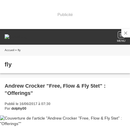
Publicité
MENU
Accueil
» fly
fly
Andrew Crocker "Free, Flow & Fly 5tet" :
"Offerings"
Publié le 16/06/2017 à 07:30
Par
dolphy00