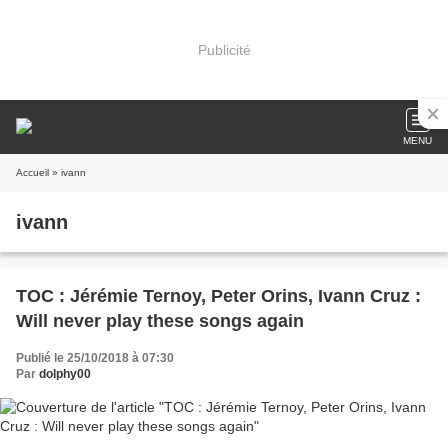
Publicité
MENU
Accueil
» ivann
ivann
TOC : Jérémie Ternoy, Peter Orins, Ivann Cruz :
Will never play these songs again
Publié le 25/10/2018 à 07:30
Par
dolphy00