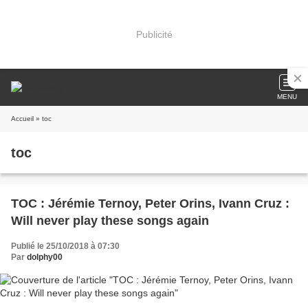
Publicité
MENU
Accueil
» toc
toc
TOC : Jérémie Ternoy, Peter Orins, Ivann Cruz :
Will never play these songs again
Publié le 25/10/2018 à 07:30
Par
dolphy00