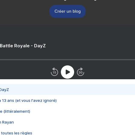
Créer un blog
 Battle Royale - DayZ
 DayZ
 a 13 ans (et vous l'avez ignoré)
e (littéralement)
im Rayan
 toutes les règles