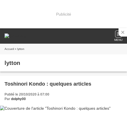
Publicité
MENU
Accueil
» lytton
lytton
Toshinori Kondo : quelques articles
Publié le 20/10/2020 à 07:00
Par
dolphy00