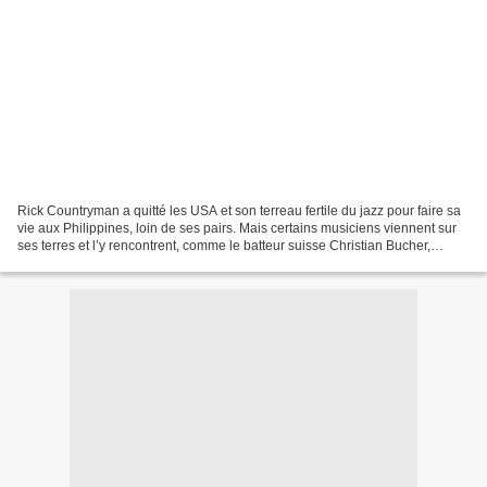
Rick Countryman a quitté les USA et son terreau fertile du jazz pour faire sa
vie aux Philippines, loin de ses pairs. Mais certains musiciens viennent sur
ses terres et l’y rencontrent, comme le batteur suisse Christian Bucher,
occasions de graver de...