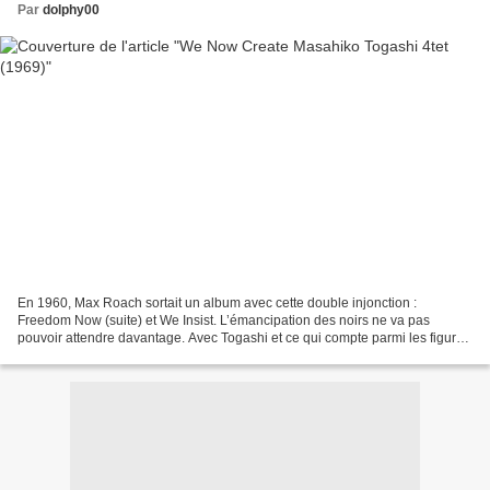
Par
dolphy00
En 1960, Max Roach sortait un album avec cette double injonction :
Freedom Now (suite) et We Insist. L’émancipation des noirs ne va pas
pouvoir attendre davantage. Avec Togashi et ce qui compte parmi les figures
les plus importantes d’un Free émergent...