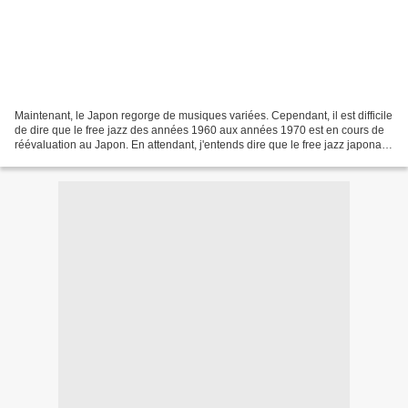
Maintenant, le Japon regorge de musiques variées. Cependant, il est difficile
de dire que le free jazz des années 1960 aux années 1970 est en cours de
réévaluation au Japon. En attendant, j'entends dire que le free jazz japonais
- en particulier Kaoru...