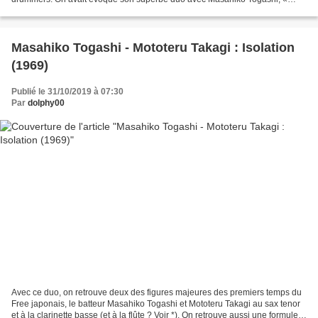
Isolation ». Aujourd’hui, un album...
Masahiko Togashi - Mototeru Takagi : Isolation
(1969)
Publié le 31/10/2019 à 07:30
Par
dolphy00
Avec ce duo, on retrouve deux des figures majeures des premiers temps du
Free japonais, le batteur Masahiko Togashi et Mototeru Takagi au sax tenor
et à la clarinette basse (et à la flûte ? Voir *). On retrouve aussi une formule