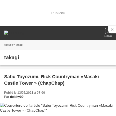
Publicité
MENU
Accueil
» takagi
takagi
Sabu Toyozumi, Rick Countryman «Masaki
Castle Tower » (ChapChap)
Publié le 13/05/2021 à 07:00
Par
dolphy00