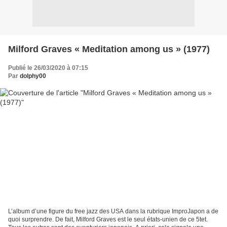
Milford Graves « Meditation among us » (1977)
Publié le 26/03/2020 à 07:15
Par
dolphy00
L’album d’une figure du free jazz des USA dans la rubrique ImproJapon a de
quoi surprendre. De fait, Milford Graves est le seul états-unien de ce 5tet.