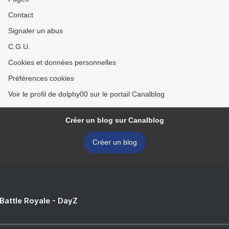
Contact
Signaler un abus
C.G.U.
Cookies et données personnelles
Préférences cookies
Voir le profil de dolphy00 sur le portail Canalblog
Créer un blog sur Canalblog
Créer un blog
 Battle Royale - DayZ