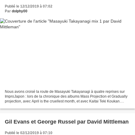
Publié le 12/12/2019 à 07:02
Par
dolphy00
Nous avons croisé la route de Masayuki Takayanagi à quatre reprises sur
ImproJapon : lors de la chronique des albums Mass Projection et Gradually
projection, avec April is the cruellest month, et avec Kaitai Teki Koukan.
Naturellement, il était présent...
Gil Evans et George Russel par David Mittleman
Publié le 02/12/2019 à 07:10