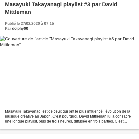
Masayuki Takayanagi playlist #3 par David
Mittleman
Publié le 27/02/2020 à 07:15
Par
dolphy00
Masayuki Takayanagi est de ceux qui ont le plus influencé l’évolution de la
musique créative au Japon. C’est pourquoi, David Mittleman lui a consacré
une longue playlist, plus de trois heures, diffusée en trois parties. C’est
aujourd’hui la dernière qui...