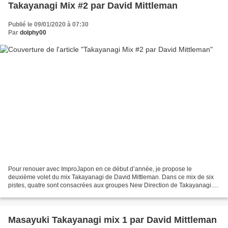
Takayanagi Mix #2 par David Mittleman
Publié le 09/01/2020 à 07:30
Par
dolphy00
Pour renouer avec ImproJapon en ce début d’année, je propose le
deuxième volet du mix Takayanagi de David Mittleman. Dans ce mix de six
pistes, quatre sont consacrées aux groupes New Direction de Takayanagi. Et
ce qui peut surprendre, c’est que ces pièces...
Masayuki Takayanagi mix 1 par David Mittleman