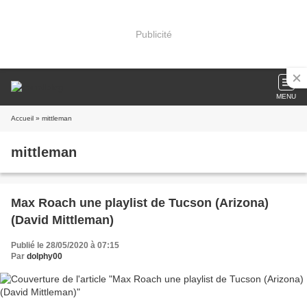
Publicité
MENU
Accueil
» mittleman
mittleman
Max Roach une playlist de Tucson (Arizona)
(David Mittleman)
Publié le 28/05/2020 à 07:15
Par
dolphy00