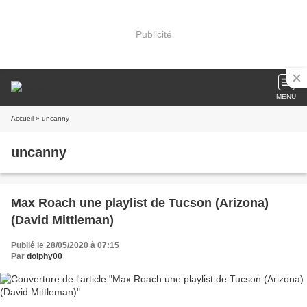
Publicité
MENU
Accueil
» uncanny
uncanny
Max Roach une playlist de Tucson (Arizona)
(David Mittleman)
Publié le 28/05/2020 à 07:15
Par
dolphy00