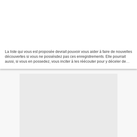
La liste qui vous est proposée devrait pouvoir vous aider à faire de nouvelles
découvertes si vous ne possésdez pas ces enregistrements. Elle pourrait
aussi, si vous en possedez, vous inciter à les réécouter pour y déceler de
nouvelles pépites. Dans tous...