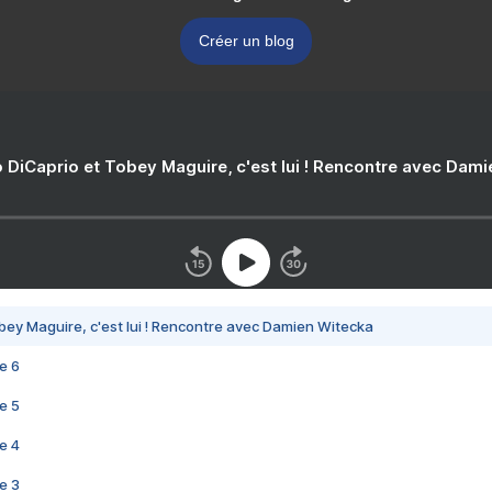
Créer un blog
 DiCaprio et Tobey Maguire, c'est lui ! Rencontre avec Dam
bey Maguire, c'est lui ! Rencontre avec Damien Witecka
e 6
e 5
e 4
e 3