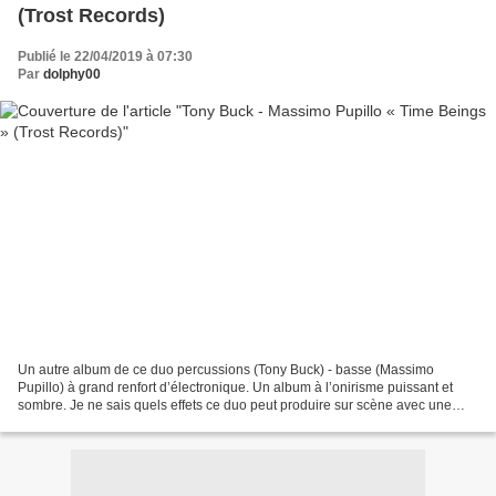
(Trost Records)
Publié le 22/04/2019 à 07:30
Par
dolphy00
Un autre album de ce duo percussions (Tony Buck) - basse (Massimo
Pupillo) à grand renfort d’électronique. Un album à l’onirisme puissant et
sombre. Je ne sais quels effets ce duo peut produire sur scène avec une
sonorisation de qualité, mais cet enregistrement...