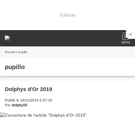
Publicité
MENU
Accueil
» pupillo
pupillo
Dolphys d'Or 2019
Publié le 18/11/2019 à 07:30
Par
dolphy00