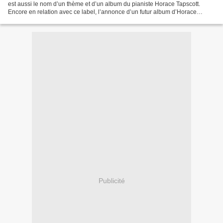
est aussi le nom d’un thème et d’un album du pianiste Horace Tapscott.
Encore en relation avec ce label, l’annonce d’un futur album d’Horace
Tapscott, point d’orgue de nombreuses...
Publicité