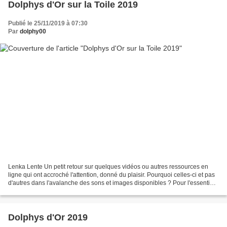
Dolphys d'Or sur la Toile 2019
Publié le 25/11/2019 à 07:30
Par
dolphy00
Lenka Lente Un petit retour sur quelques vidéos ou autres ressources en
ligne qui ont accroché l'attention, donné du plaisir. Pourquoi celles-ci et pas
d'autres dans l'avalanche des sons et images disponibles ? Pour l'essentiel,
la puissance du coup de...
Dolphys d'Or 2019