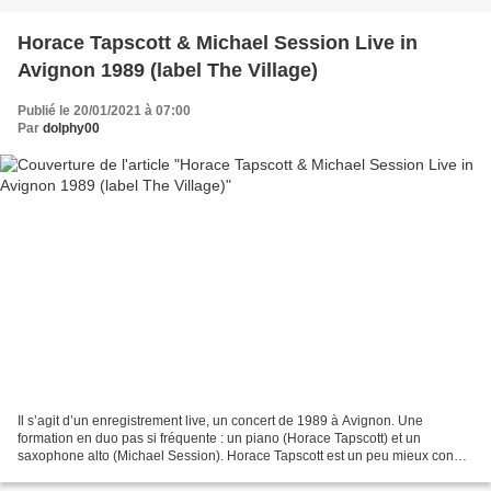
Horace Tapscott & Michael Session Live in
Avignon 1989 (label The Village)
Publié le 20/01/2021 à 07:00
Par
dolphy00
Il s’agit d’un enregistrement live, un concert de 1989 à Avignon. Une
formation en duo pas si fréquente : un piano (Horace Tapscott) et un
saxophone alto (Michael Session). Horace Tapscott est un peu mieux connu
en France depuis la sortie de deux de ses...