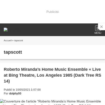
Publicité
MENU
Accueil
» tapscott
tapscott
Roberto Miranda’s Home Music Ensemble « Live
at Bing Theatre, Los Angeles 1985 (Dark Tree RS
14)
Publié le 10/05/2021 à 07:00
Par
dolphy00