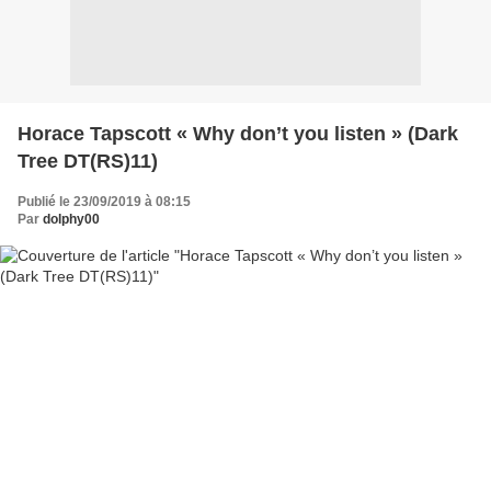
Horace Tapscott « Why don’t you listen » (Dark
Tree DT(RS)11)
Publié le 23/09/2019 à 08:15
Par
dolphy00