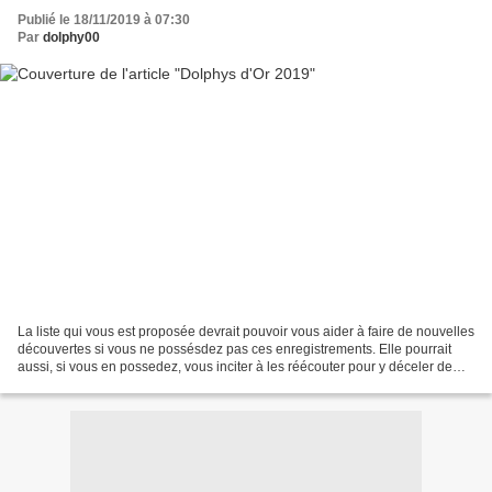
Publié le 18/11/2019 à 07:30
Par
dolphy00
La liste qui vous est proposée devrait pouvoir vous aider à faire de nouvelles
découvertes si vous ne possésdez pas ces enregistrements. Elle pourrait
aussi, si vous en possedez, vous inciter à les réécouter pour y déceler de
nouvelles pépites. Dans tous...