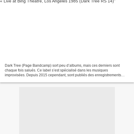
Dark Tree (Page Bandcamp) sort peu d’albums, mais ces derniers sont
chaque fois salués. Ce label s’est spécialisé dans les musiques
improvisées. Depuis 2015 cependant, sont publiés des enregistrements
inédits du passé, dans la collection Roots Serie :...