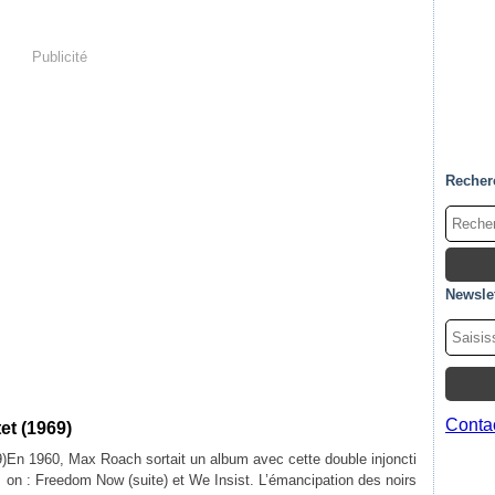
Publicité
Recher
Newslet
Contac
et (1969)
En 1960, Max Roach sortait un album avec cette double injoncti
on : Freedom Now (suite) et We Insist. L’émancipation des noirs