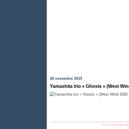
28 novembre 2019
Yamashita trio « Ghosts » (West Wi
Posté par dolphy00