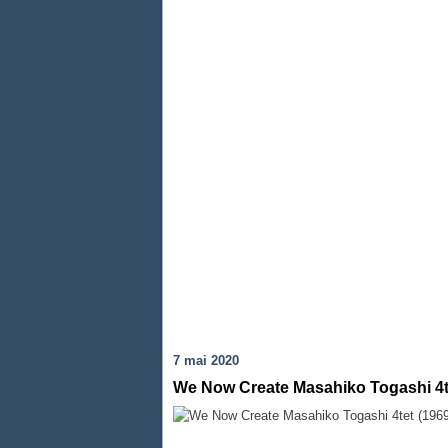
7 mai 2020
We Now Create Masahiko Togashi 4t