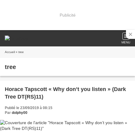
Publicité
MENU
Accueil
» tree
tree
Horace Tapscott « Why don’t you listen » (Dark
Tree DT(RS)11)
Publié le 23/09/2019 à 08:15
Par
dolphy00