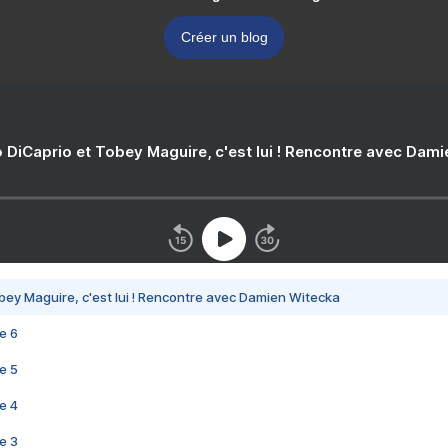
Créer un blog
 DiCaprio et Tobey Maguire, c'est lui ! Rencontre avec Dam
bey Maguire, c'est lui ! Rencontre avec Damien Witecka
e 6
e 5
e 4
e 3