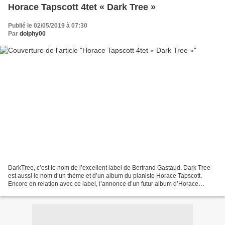
Horace Tapscott 4tet « Dark Tree »
Publié le 02/05/2019 à 07:30
Par
dolphy00
DarkTree, c’est le nom de l’excellent label de Bertrand Gastaud. Dark Tree
est aussi le nom d’un thème et d’un album du pianiste Horace Tapscott.
Encore en relation avec ce label, l’annonce d’un futur album d’Horace
Tapscott, point d’orgue de nombreuses...