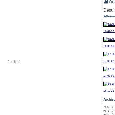
Visi
Depuis
Albums
18-09-27
18-09-19_
17-03-07
Publicité
17-03-03
16-10-21
Archiv
2024
2022
Sept
2021
Avril
(