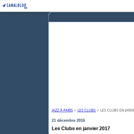
JAZZ À PARIS
>
LES CLUBS
>
LES CLUBS EN JANV
21 décembre 2016
Les Clubs en janvier 2017