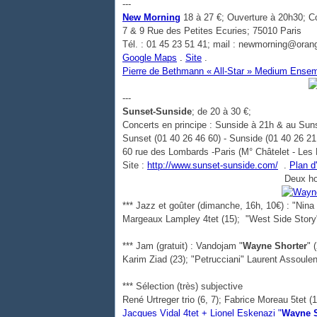
---
New Morning
18 à 27 €; Ouverture à 20h30; C
7 & 9 Rue des Petites Ecuries; 75010 Paris
Tél. : 01 45 23 51 41; mail : newmorning@orang
Google Maps
.
Site
.
Pierre de Bethmann « All-Star » Medium Ense
---
Sunset-Sunside
; de 20 à 30 €;
Concerts en principe : Sunside à 21h & au Sun
Sunset (01 40 26 46 60) - Sunside (01 40 26 21
60 rue des Lombards -Paris (M° Châtelet - Les 
Site :
http://www.sunset-sunside.com/
.
Plan d
Deux h
*** Jazz et goûter (dimanche, 16h, 10€) : "Ni
Margeaux Lampley 4tet (15); "West Side Story"
*** Jam (gratuit) : Vandojam "
Wayne Shorter
" 
Karim Ziad (23); "Petrucciani" Laurent Assoulen
*** Sélection (très) subjective
René Urtreger trio (6, 7); Fabrice Moreau 5tet (1
Jacques Vidal 4tet + Lionel Eskenazi "
Wayne S