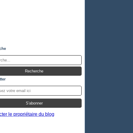
che
ter
ter le propriétaire du blog