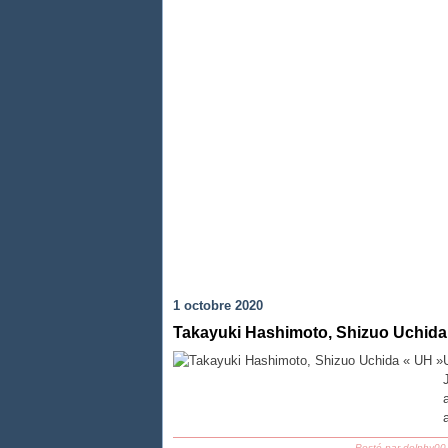
1 octobre 2020
Takayuki Hashimoto, Shizuo Uchida
Posté par dolphy00