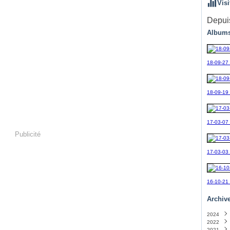
Visi
Depuis
Albums
18-09-27
18-09-19_
17-03-07
Publicité
17-03-03
16-10-21
Archiv
2024
2022
Sept
2021
Avril
(