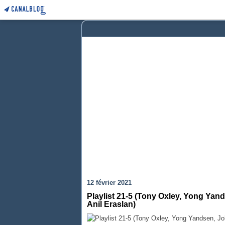
12 février 2021
Playlist 21-5 (Tony Oxley, Yong Yan
Anil Eraslan)