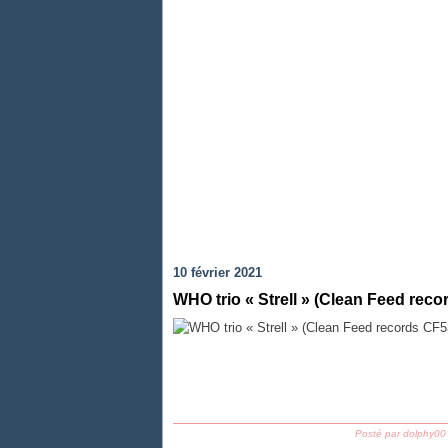
10 février 2021
WHO trio « Strell » (Clean Feed rec
Posté par dolphy00