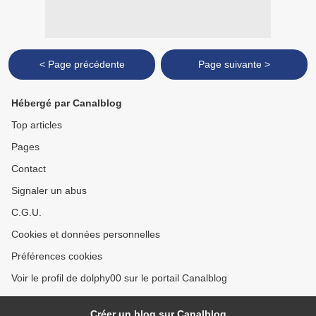
< Page précédente
Page suivante >
Hébergé par Canalblog
Top articles
Pages
Contact
Signaler un abus
C.G.U.
Cookies et données personnelles
Préférences cookies
Voir le profil de dolphy00 sur le portail Canalblog
Créer un blog sur Canalblog