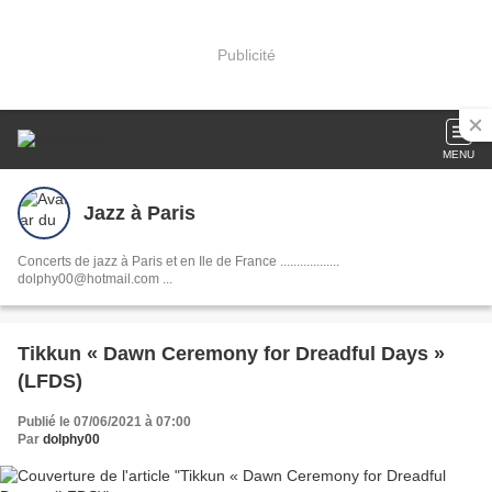
Publicité
MENU
Jazz à Paris
Concerts de jazz à Paris et en Ile de France ..................
dolphy00@hotmail.com ...
Tikkun « Dawn Ceremony for Dreadful Days »
(LFDS)
Publié le 07/06/2021 à 07:00
Par
dolphy00