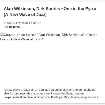
Alan Wilkinson, Dirk Serries «One in the Eye »
(A New Wave of Jazz)
Publié le 17/05/2021 à 06:57
Par
dolphy00
A New Wave of Jazz est un peu plus qu’un label, c’est une démarche qui
vise à promouvoir des musiques aux franges dudit jazz, comme
l’expérimentation ou le minimalisme. Piloté par Dirk Serries, un guitariste et
un infatigable défricheur des marges, ce...