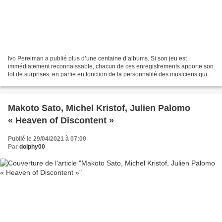
Ivo Perelman a publié plus d’une centaine d’albums. Si son jeu est
immédiatement reconnaissable, chacun de ces enregistrements apporte son
lot de surprises, en partie en fonction de la personnalité des musiciens qui
l’accompagnent et qui comptent naturellement...
Makoto Sato, Michel Kristof, Julien Palomo
« Heaven of Discontent »
Publié le 29/04/2021 à 07:00
Par
dolphy00