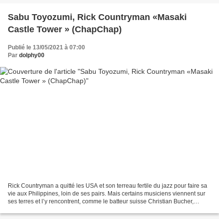
Sabu Toyozumi, Rick Countryman «Masaki
Castle Tower » (ChapChap)
Publié le 13/05/2021 à 07:00
Par
dolphy00
Rick Countryman a quitté les USA et son terreau fertile du jazz pour faire sa
vie aux Philippines, loin de ses pairs. Mais certains musiciens viennent sur
ses terres et l’y rencontrent, comme le batteur suisse Christian Bucher,
occasions de graver de...