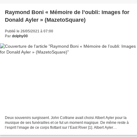
Raymond Boni « Mémoire de l’oubli: Images for
Donald Ayler » (MazetoSquare)
Publié le 26/05/2021 à 07:00
Par
dolphy00
Deux souvenirs surgissent. John Coltrane avait choisi Albert Ayler pour la
musique de ses funérailles et ce fut un moment magique. De même reste à
l’esprit l’image de ce corps flottant sur l’East River [1]. Albert Ayler
disparaissait et son frère Don,...