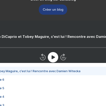
Créer un blog
 DiCaprio et Tobey Maguire, c'est lui ! Rencontre avec Dam
bey Maguire, c'est lui ! Rencontre avec Damien Witecka
e 6
e 5
e 4
e 3