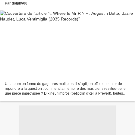
Par
dolphy00
Un album en forme de gageures multiples. Il s’agit, en effet, de tenter de
répondre à la question : comment la mémoire des musiciens restitue-t-elle
une pièce improvisée ? Dix neuf impros (petit clin d’œil à Prevert), toutes
durant à peu près quinze minutes,...