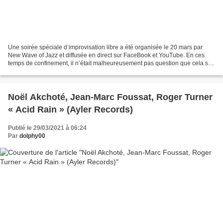
Une soirée spéciale d’improvisation libre a été organisée le 20 mars par
New Wave of Jazz et diffusée en direct sur FaceBook et YouTube. En ces
temps de confinement, il n’était malheureusement pas question que cela se
passe en public ni que les musiciens...
Noël Akchoté, Jean-Marc Foussat, Roger Turner
« Acid Rain » (Ayler Records)
Publié le 29/03/2021 à 06:24
Par
dolphy00