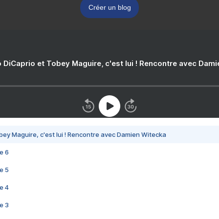
Créer un blog
 DiCaprio et Tobey Maguire, c'est lui ! Rencontre avec Dam
bey Maguire, c'est lui ! Rencontre avec Damien Witecka
e 6
e 5
e 4
e 3