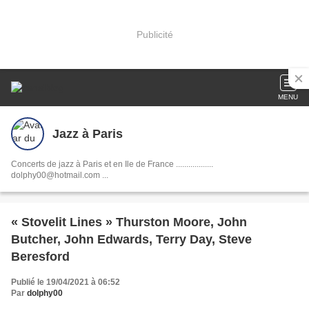
Publicité
MENU
Jazz à Paris
Concerts de jazz à Paris et en Ile de France ..................
dolphy00@hotmail.com ...
« Stovelit Lines » Thurston Moore, John
Butcher, John Edwards, Terry Day, Steve
Beresford
Publié le 19/04/2021 à 06:52
Par
dolphy00