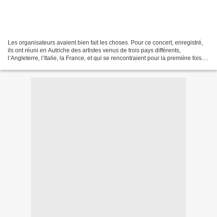
Les organisateurs avaient bien fait les choses. Pour ce concert, enregistré,
ils ont réuni en Autriche des artistes venus de trois pays différents,
l’Angleterre, l’Italie, la France, et qui se rencontraient pour la première fois.
Une consigne unique :...