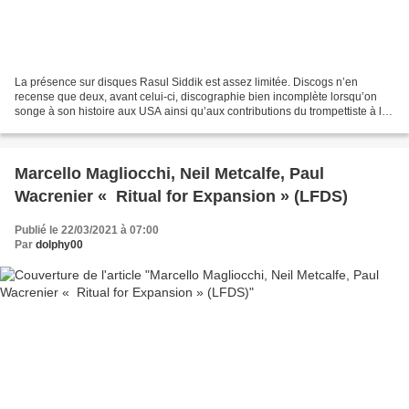
La présence sur disques Rasul Siddik est assez limitée. Discogs n’en
recense que deux, avant celui-ci, discographie bien incomplète lorsqu’on
songe à son histoire aux USA ainsi qu’aux contributions du trompettiste à la
scène française. Il faut préciser,...
Marcello Magliocchi, Neil Metcalfe, Paul
Wacrenier « Ritual for Expansion » (LFDS)
Publié le 22/03/2021 à 07:00
Par
dolphy00