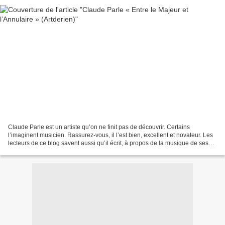
Claude Parle est un artiste qu’on ne finit pas de découvrir. Certains
l’imaginent musicien. Rassurez-vous, il l’est bien, excellent et novateur. Les
lecteurs de ce blog savent aussi qu’il écrit, à propos de la musique de ses
amis. Une plume particulièrement...