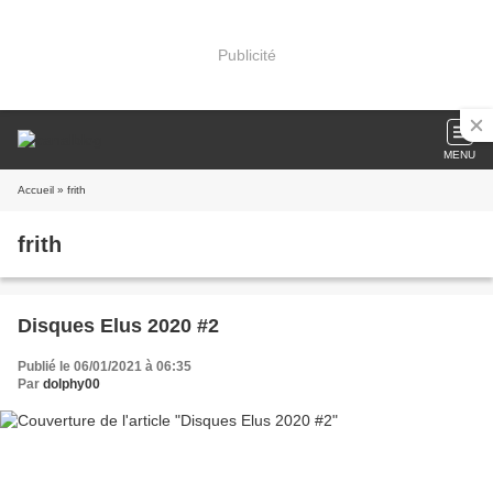
Publicité
MENU
Accueil
» frith
frith
Disques Elus 2020 #2
Publié le 06/01/2021 à 06:35
Par
dolphy00