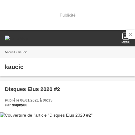
Publicité
MENU
Accueil
» kaucic
kaucic
Disques Elus 2020 #2
Publié le 06/01/2021 à 06:35
Par
dolphy00