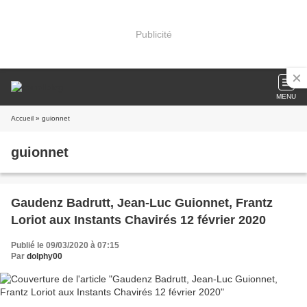
Publicité
MENU
Accueil
» guionnet
guionnet
Gaudenz Badrutt, Jean-Luc Guionnet, Frantz
Loriot aux Instants Chavirés 12 février 2020
Publié le 09/03/2020 à 07:15
Par
dolphy00