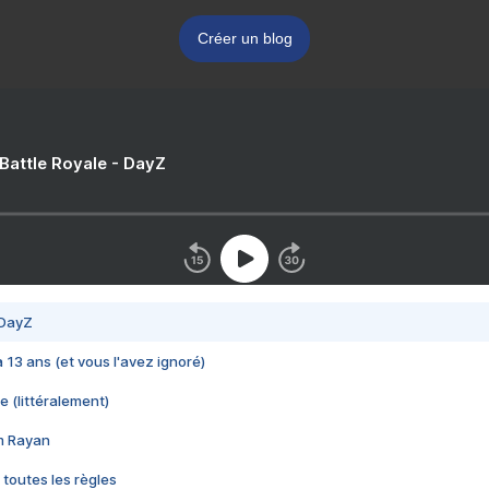
Créer un blog
 Battle Royale - DayZ
 DayZ
 a 13 ans (et vous l'avez ignoré)
e (littéralement)
im Rayan
 toutes les règles