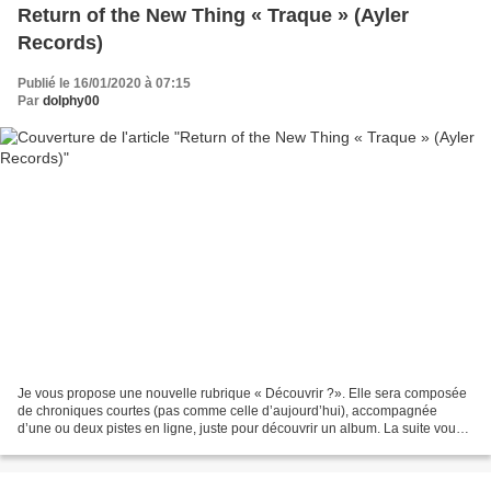
Return of the New Thing « Traque » (Ayler
Records)
Publié le 16/01/2020 à 07:15
Par
dolphy00
Je vous propose une nouvelle rubrique « Découvrir ?». Elle sera composée
de chroniques courtes (pas comme celle d’aujourd’hui), accompagnée
d’une ou deux pistes en ligne, juste pour découvrir un album. La suite vous
appartiendra. Et pour inaugurer cette...