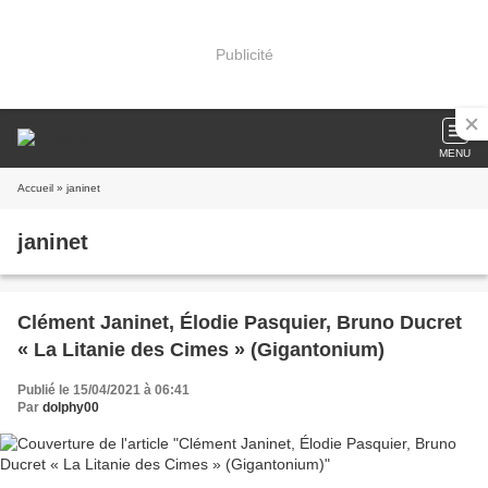
Publicité
MENU
Accueil
» janinet
janinet
Clément Janinet, Élodie Pasquier, Bruno Ducret
« La Litanie des Cimes » (Gigantonium)
Publié le 15/04/2021 à 06:41
Par
dolphy00