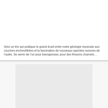
Voici un trio qui pratique le grand écart entre notre géologie musicale aux
couches enchevêtrées et la fascination de nouveaux spectres sonores de
l’autre. Se servir de l’un pour transgresser, pour des frissons charnels
nouveaux. Avec, en prime, des fragrances...