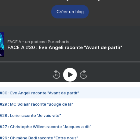
Créer un blog
FACE A - un podcast Purecharts
FACE A #30 : Eve Angeli raconte "Avant de partir"
#30 : Eve Angeli raconte "Avant de partir"
#29 : MC Solaar raconte "Bouge de là"
28 : Lorie raconte "Je vais vite"
#27 : Christophe Willem raconte "Jacques a dit"
#26 : Chimène Badi raconte "Entre nous"