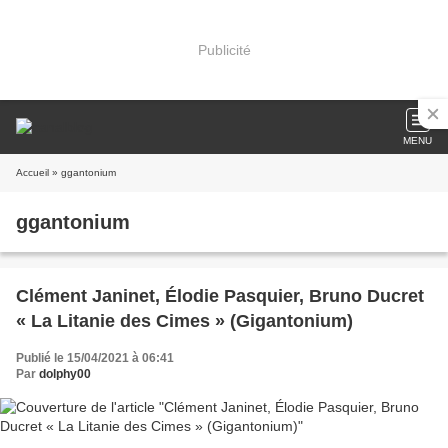
Publicité
MENU
Accueil
» ggantonium
ggantonium
Clément Janinet, Élodie Pasquier, Bruno Ducret
« La Litanie des Cimes » (Gigantonium)
Publié le 15/04/2021 à 06:41
Par
dolphy00