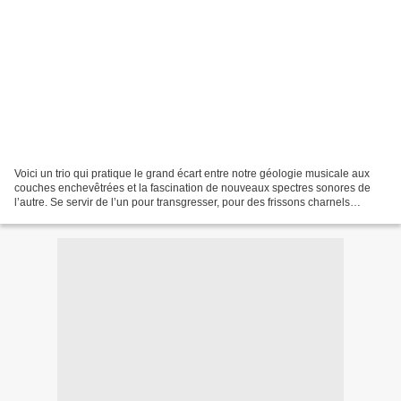
Voici un trio qui pratique le grand écart entre notre géologie musicale aux
couches enchevêtrées et la fascination de nouveaux spectres sonores de
l’autre. Se servir de l’un pour transgresser, pour des frissons charnels
nouveaux. Avec, en prime, des fragrances...