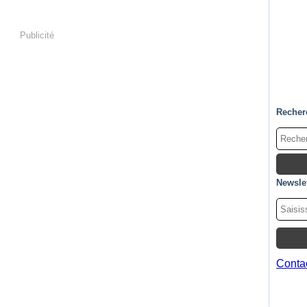
Publicité
Recher
Newslet
Contac