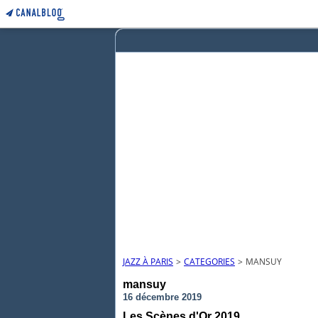
JAZZ À PARIS
>
CATEGORIES
>
MANSUY
mansuy
16 décembre 2019
Les Scènes d'Or 2019