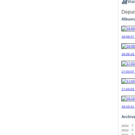
Visi
Depuis
Albums
18-09-27
18-09-19_
17-03-07
17-03-03
16-10-21
Archiv
2024
2022
Sept
2021
Avril
(