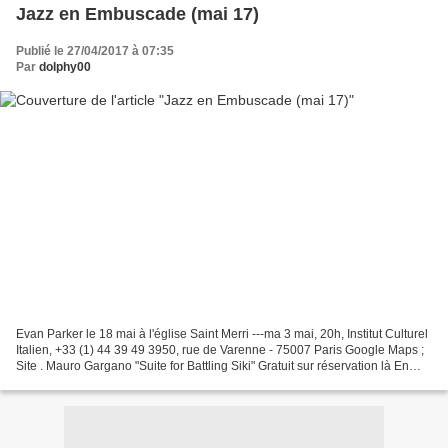
Jazz en Embuscade (mai 17)
Publié le 27/04/2017 à 07:35
Par
dolphy00
Evan Parker le 18 mai à l'église Saint Merri ---ma 3 mai, 20h, Institut Culturel
Italien, +33 (1) 44 39 49 3950, rue de Varenne - 75007 Paris Google Maps ;
Site . Mauro Gargano "Suite for Battling Siki" Gratuit sur réservation là En
invité l'extraordinaire...