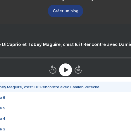
Créer un blog
 DiCaprio et Tobey Maguire, c'est lui ! Rencontre avec Dam
bey Maguire, c'est lui ! Rencontre avec Damien Witecka
e 6
e 5
e 4
e 3