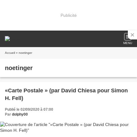
Publicité
MENU
Accueil
» noetinger
noetinger
«Carte Postale » (par David Chiesa pour Simon
H. Fell)
Publié le 02/09/2020 à 07:00
Par
dolphy00