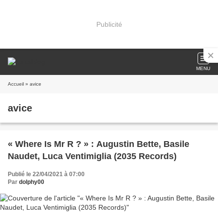
Publicité
MENU
Accueil
» avice
avice
« Where Is Mr R ? » : Augustin Bette, Basile
Naudet, Luca Ventimiglia (2035 Records)
Publié le 22/04/2021 à 07:00
Par
dolphy00