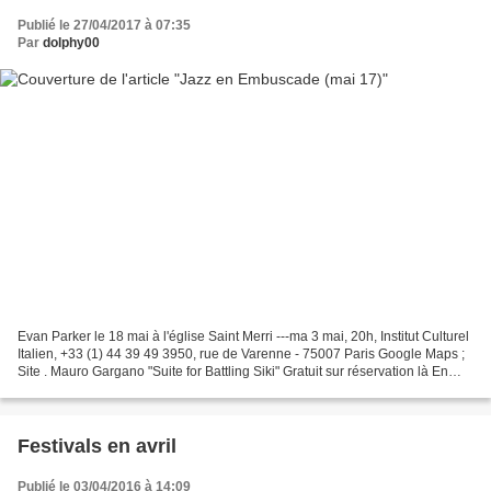
Publié le 27/04/2017 à 07:35
Par
dolphy00
Evan Parker le 18 mai à l'église Saint Merri ---ma 3 mai, 20h, Institut Culturel
Italien, +33 (1) 44 39 49 3950, rue de Varenne - 75007 Paris Google Maps ;
Site . Mauro Gargano "Suite for Battling Siki" Gratuit sur réservation là En
invité l'extraordinaire...
Festivals en avril
Publié le 03/04/2016 à 14:09