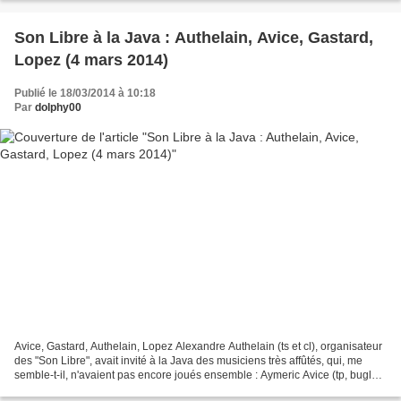
Son Libre à la Java : Authelain, Avice, Gastard,
Lopez (4 mars 2014)
Publié le 18/03/2014 à 10:18
Par
dolphy00
Avice, Gastard, Authelain, Lopez Alexandre Authelain (ts et cl), organisateur
des "Son Libre", avait invité à la Java des musiciens très affûtés, qui, me
semble-t-il, n'avaient pas encore joués ensemble : Aymeric Avice (tp, bugle),
Frederic Gastard (sax...