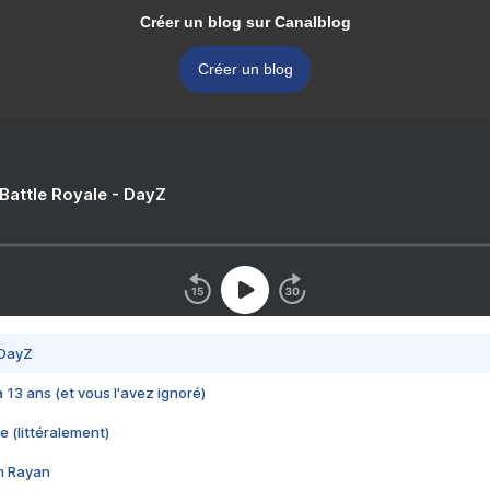
Créer un blog sur Canalblog
Créer un blog
 Battle Royale - DayZ
 DayZ
 a 13 ans (et vous l'avez ignoré)
e (littéralement)
im Rayan