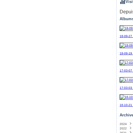
Visi
Depuis
Albums
18-09-27
18-09-19_
17-03-07
17-03-03
16-10-21
Archiv
2024
2022
Sept
2021
Avril
(