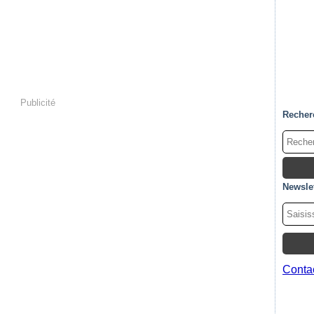
Publicité
Recher
Newslet
Contac