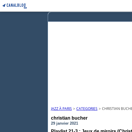
JAZZ À PARIS
>
CATEGORIES
>
CHRISTIAN BUCH
christian bucher
29 janvier 2021
Playlist 21-3 : Jeux de miroirs (Chr