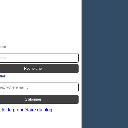
che
ter
ter le propriétaire du blog