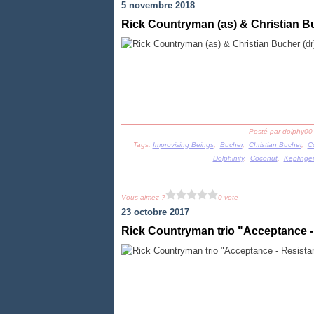
5 novembre 2018
Rick Countryman (as) & Christian Buc
Posté par dolphy00
Tags:
Improvising Beings
,
Bucher
,
Christian Bucher
,
C
Dolphinity
,
Coconut
,
Keplinger
Vous aimez ?
0 vote
23 octobre 2017
Rick Countryman trio "Acceptance -