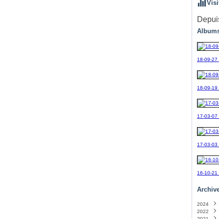
Visi
Depuis
Albums
18-09-27
18-09-19_
17-03-07
17-03-03
16-10-21
Archiv
2024
2022
Sept
2021
Avril
(