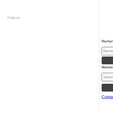
Publicité
Recher
Newslet
Contac