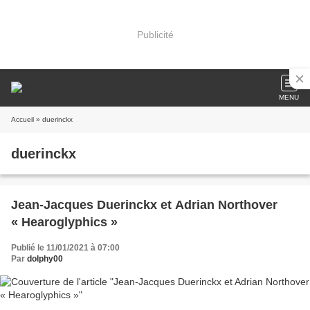
Publicité
MENU
Accueil
» duerinckx
duerinckx
Jean-Jacques Duerinckx et Adrian Northover
« Hearoglyphics »
Publié le 11/01/2021 à 07:00
Par
dolphy00