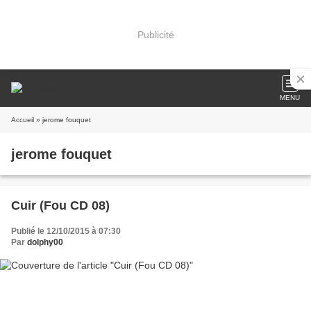
Publicité
MENU
Accueil
» jerome fouquet
jerome fouquet
Cuir (Fou CD 08)
Publié le 12/10/2015 à 07:30
Par
dolphy00