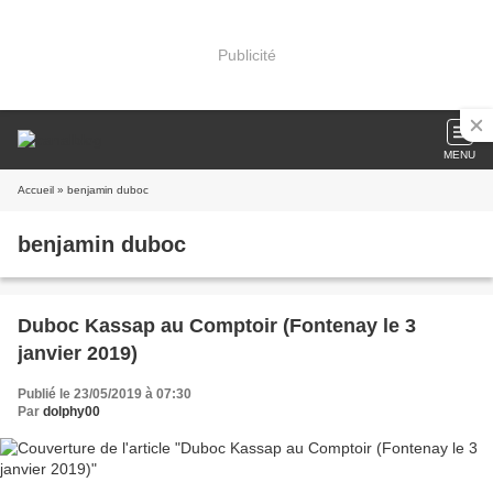
Publicité
MENU
Accueil
» benjamin duboc
benjamin duboc
Duboc Kassap au Comptoir (Fontenay le 3
janvier 2019)
Publié le 23/05/2019 à 07:30
Par
dolphy00