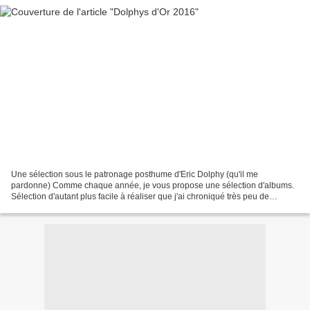
Une sélection sous le patronage posthume d'Eric Dolphy (qu'il me
pardonne) Comme chaque année, je vous propose une sélection d'albums.
Sélection d'autant plus facile à réaliser que j'ai chroniqué très peu de
disques, en choisissant (après une première...