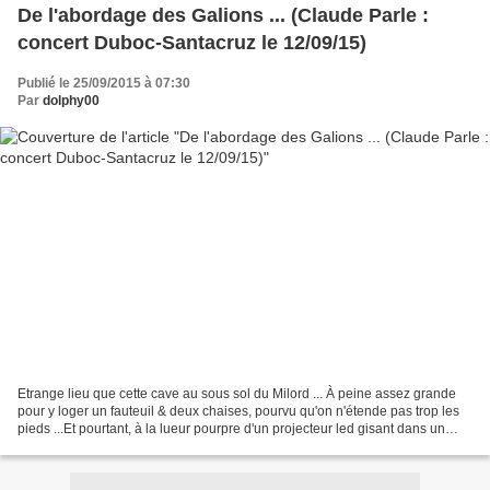
De l'abordage des Galions ... (Claude Parle :
concert Duboc-Santacruz le 12/09/15)
Publié le 25/09/2015 à 07:30
Par
dolphy00
Etrange lieu que cette cave au sous sol du Milord ... À peine assez grande
pour y loger un fauteuil & deux chaises, pourvu qu'on n'étende pas trop les
pieds ...Et pourtant, à la lueur pourpre d'un projecteur led gisant dans un
coin de mur, dans la moiteur...