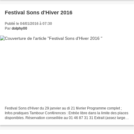
Festival Sons d'Hiver 2016
Publié le 04/01/2016 à 07:30
Par
dolphy00
Festival Sons d'Hiver du 29 janvier au di 21 février Programme complet ;
Infos pratiques Tambour Conférences : Entrée libre dans la limite des places
disponibles. Réservation conseillée au 01 46 87 31 31 Extrait (assez large)
du programme : en janvier*...