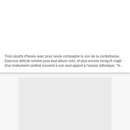
Trois quarts d'heure avec pour seule compagne le son de la contrebasse.
Exercice délicat comme pour tout album solo, et plus encore lorsqu'il s'agit
d'un instrument confiné souvent à son seul apport à l'assise rythmique. "In
the joyful whirlwind of the...