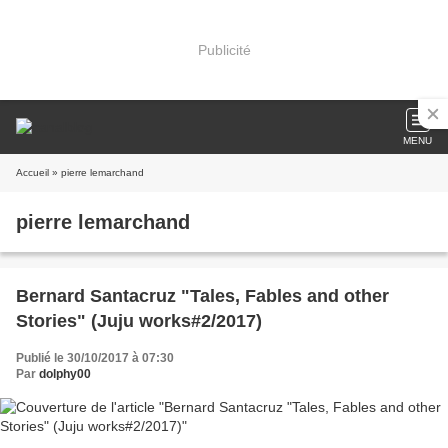
Publicité
MENU
Accueil
» pierre lemarchand
pierre lemarchand
Bernard Santacruz "Tales, Fables and other
Stories" (Juju works#2/2017)
Publié le 30/10/2017 à 07:30
Par
dolphy00