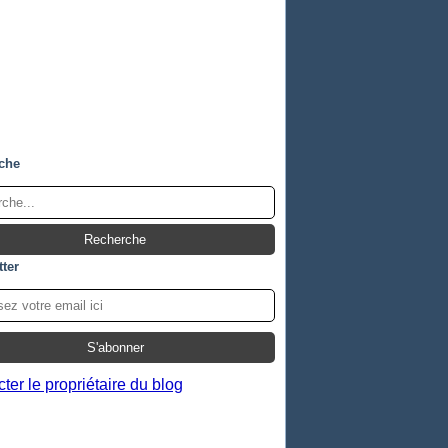
che
ter
ter le propriétaire du blog