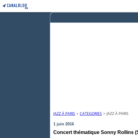
JAZZ À PARIS
>
CATEGORIES
>
JAZZ À PARIS
1 juin 2016
Concert thématique Sonny Rollins (