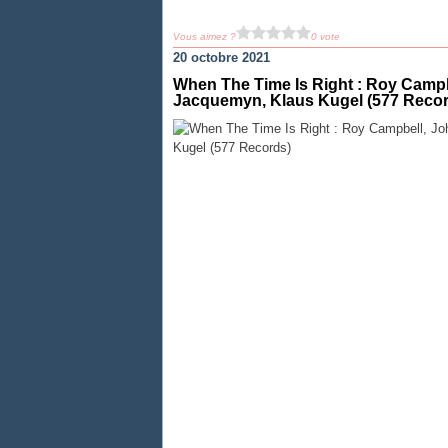
Vous aimez ?
0 vote
20 octobre 2021
When The Time Is Right : Roy Campb
Jacquemyn, Klaus Kugel (577 Recor