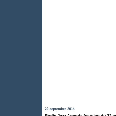
22 septembre 2014
Radio Jazz Agenda (version du 22 s