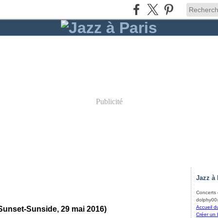
Publicité
Jazz à 
Concerts d
dolphy00@
Accueil d
Sunset-Sunside, 29 mai 2016)
Créer un 